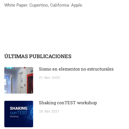
White Paper. Cupertino, California: Apple.
ÚLTIMAS PUBLICACIONES
Sismo en elementos no estructurales
21
Nov
2022
Shaking conTEST workshop
28
Abr
2021