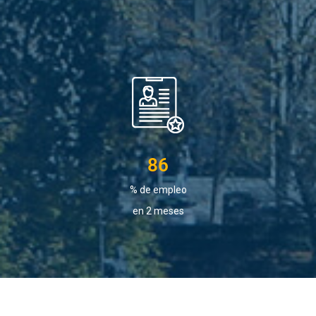
86
% de empleo
en 2 meses