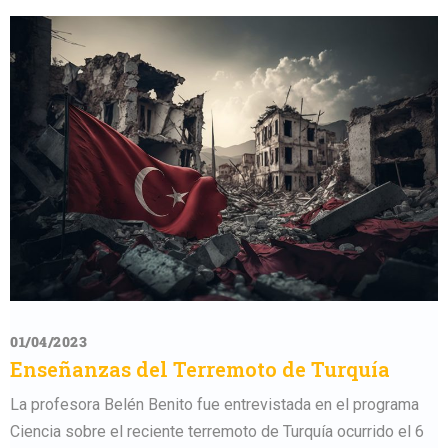
01/04/2023
2
Enseñanzas del Terremoto de Turquía
La profesora Belén Benito fue entrevistada en el programa
Ciencia sobre el reciente terremoto de Turquía ocurrido el 6
S