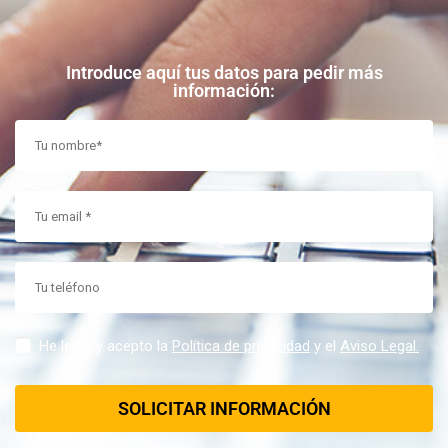
Introduce aquí tus datos para pedir más
información:
He leído y acepto la
Política de privacidad
y el
Aviso Legal.