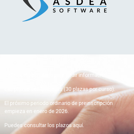
Rellena el formulario para pedir información.
Las plazas son limitadas (30 plazas por curso).
El próximo periodo ordinario de preinscripción
empieza en enero de 2026.
Puedes consultar los plazos
aquí
.